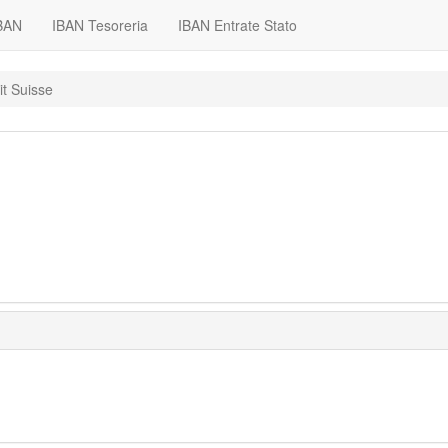
IBAN
IBAN Tesoreria
IBAN Entrate Stato
it Suisse