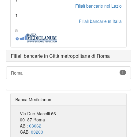
Filiali bancarie nel Lazio
1
Filiali bancarie in Italia
5
Filiali bancarie in Città metropolitana di Roma
Roma
1
Banca Mediolanum
Via Due Macelli 66
00187 Roma
ABI:
03062
CAB:
03200