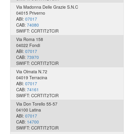
Via Madonna Delle Grazie S.N.C
04015 Priverno
ABI:
07017
CAB:
74080
SWIFT: CCRTIT2TCIR
Via Roma 158
04022 Fondi
ABI:
07017
CAB:
73970
SWIFT: CCRTIT2TCIR
Via Olmata N.72
04019 Terracina
ABI:
07017
CAB:
74161
SWIFT: CCRTIT2TCIR
Via Don Torello 55-57
04100 Latina
ABI:
07017
CAB:
14700
SWIFT: CCRTIT2TCIR