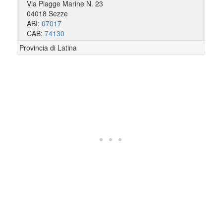
Via Piagge Marine N. 23
04018 Sezze
ABI:
07017
CAB:
74130
Provincia di Latina