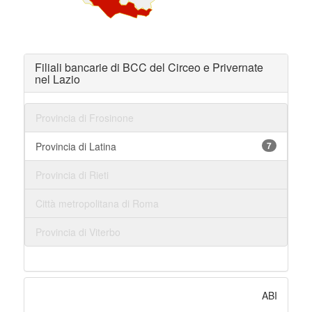
Filiali bancarie di BCC del Circeo e Privernate
nel Lazio
Provincia di Frosinone
Provincia di Latina
7
Provincia di Rieti
Città metropolitana di Roma
Provincia di Viterbo
ABI