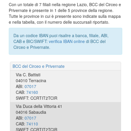
Con un totale di 7 filiali nella regione Lazio, BCC del Circeo e
Privernate è presente in 1 delle 5 province della regione.
Tutte le province in cui è presente sono indicate sulla mappa
e nella tabella, con il numero delle succursali riportato.
Da un codice IBAN puoi risalire a banca, filiale, ABI,
CAB e BIC/SWIFT:
verifica IBAN online
di BCC del
Circeo e Privernate.
BCC del Circeo e Privernate
Via C. Battisti
04010 Terracina
ABI:
07017
CAB:
74160
SWIFT: CCRTIT2TCIR
Via Duca della Vittoria 41
04016 Sabaudia
ABI:
07017
CAB:
74110
SWIFT: CCRTIT2TCIR