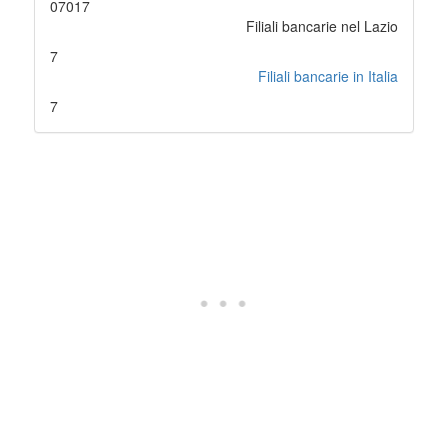
07017
Filiali bancarie nel Lazio
7
Filiali bancarie in Italia
7