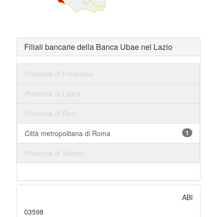
Filiali bancarie della Banca Ubae nel Lazio
Provincia di Frosinone
Provincia di Latina
Provincia di Rieti
Città metropolitana di Roma
1
Provincia di Viterbo
ABI
03598