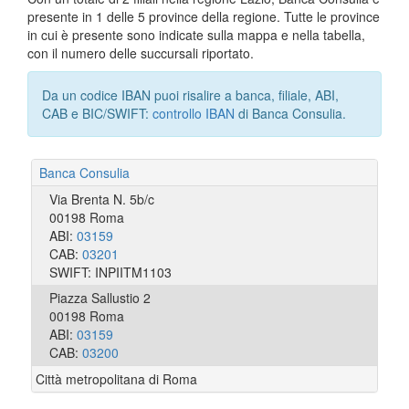
presente in 1 delle 5 province della regione. Tutte le province
in cui è presente sono indicate sulla mappa e nella tabella,
con il numero delle succursali riportato.
Da un codice IBAN puoi risalire a banca, filiale, ABI,
CAB e BIC/SWIFT:
controllo IBAN
di Banca Consulia.
Banca Consulia
Via Brenta N. 5b/c
00198 Roma
ABI:
03159
CAB:
03201
SWIFT: INPIITM1103
Piazza Sallustio 2
00198 Roma
ABI:
03159
CAB:
03200
Città metropolitana di Roma