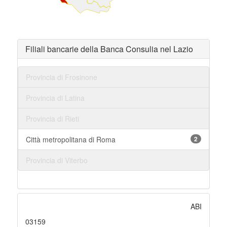
Filiali bancarie della Banca Consulia nel Lazio
Provincia di Frosinone
Provincia di Latina
Provincia di Rieti
Città metropolitana di Roma
2
Provincia di Viterbo
ABI
03159