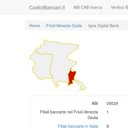
CodiciBancari.it
ABI CAB ricerca
Verifica 
Home
Friuli-Venezia Giulia
Igea Digital Bank
ABI
05029
Filiali bancarie nel Friuli-Venezia
1
Giulia
Filiali bancarie in Italia
8