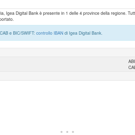
iulia, Igea Digital Bank è presente in 1 delle 4 province della regione. Tu
portato.
I, CAB e BIC/SWIFT:
controllo IBAN
di Igea Digital Bank.
AB
CA