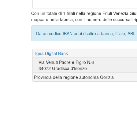
Con un totale di 1 filiali nella regione Friuli-Venezia G
mappa e nella tabella, con il numero delle succursali ri
Da un codice IBAN puoi risalire a banca, filiale, AB
Igea Digital Bank
Via Venuti Padre e Figlio N.6
34072 Gradisca d'Isonzo
Provincia della regione autonoma Gorizia