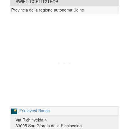
SWIFT: CCRTIT2TFOB
Provincia della regione autonoma Udine
Friulovest Banca
Via Richinvelda 4
33095 San Giorgio della Richinvelda