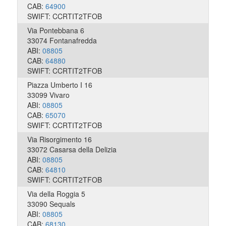
CAB:
64900
SWIFT: CCRTIT2TFOB
Via Pontebbana 6
33074 Fontanafredda
ABI:
08805
CAB:
64880
SWIFT: CCRTIT2TFOB
Piazza Umberto I 16
33099 Vivaro
ABI:
08805
CAB:
65070
SWIFT: CCRTIT2TFOB
Via Risorgimento 16
33072 Casarsa della Delizia
ABI:
08805
CAB:
64810
SWIFT: CCRTIT2TFOB
Via della Roggia 5
33090 Sequals
ABI:
08805
CAB:
68130