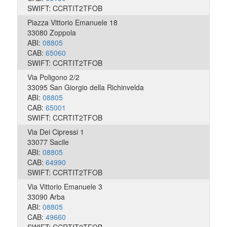
SWIFT: CCRTIT2TFOB
Piazza Vittorio Emanuele 18
33080 Zoppola
ABI:
08805
CAB:
65060
SWIFT: CCRTIT2TFOB
Via Poligono 2/2
33095 San Giorgio della Richinvelda
ABI:
08805
CAB:
65001
SWIFT: CCRTIT2TFOB
Via Dei Cipressi 1
33077 Sacile
ABI:
08805
CAB:
64990
SWIFT: CCRTIT2TFOB
Via Vittorio Emanuele 3
33090 Arba
ABI:
08805
CAB:
49660
SWIFT: CCRTIT2TFOB