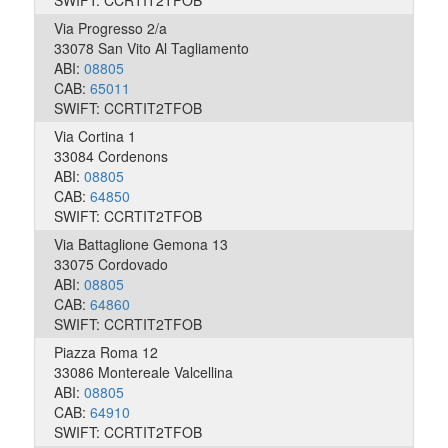
Via Progresso 2/a
33078 San Vito Al Tagliamento
ABI:
08805
CAB:
65011
SWIFT: CCRTIT2TFOB
Via Cortina 1
33084 Cordenons
ABI:
08805
CAB:
64850
SWIFT: CCRTIT2TFOB
Via Battaglione Gemona 13
33075 Cordovado
ABI:
08805
CAB:
64860
SWIFT: CCRTIT2TFOB
Piazza Roma 12
33086 Montereale Valcellina
ABI:
08805
CAB:
64910
SWIFT: CCRTIT2TFOB