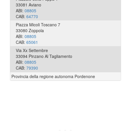
33081 Aviano
ABI:
08805
CAB:
64770
Piazza Micoli Toscano 7
33080 Zoppola
ABI:
08805
CAB:
65061
Via Xx Settembre
33094 Pinzano Al Tagliamento
ABI:
08805
CAB:
79390
Provincia della regione autonoma Pordenone