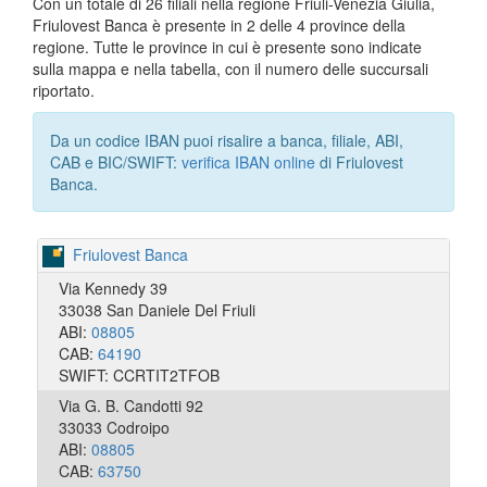
Con un totale di 26 filiali nella regione Friuli-Venezia Giulia,
Friulovest Banca è presente in 2 delle 4 province della
regione. Tutte le province in cui è presente sono indicate
sulla mappa e nella tabella, con il numero delle succursali
riportato.
Da un codice IBAN puoi risalire a banca, filiale, ABI,
CAB e BIC/SWIFT:
verifica IBAN online
di Friulovest
Banca.
Friulovest Banca
Via Kennedy 39
33038 San Daniele Del Friuli
ABI:
08805
CAB:
64190
SWIFT: CCRTIT2TFOB
Via G. B. Candotti 92
33033 Codroipo
ABI:
08805
CAB:
63750