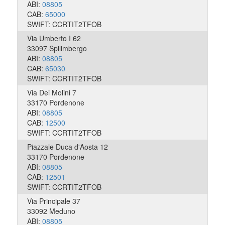
ABI:
08805
CAB:
65000
SWIFT: CCRTIT2TFOB
Via Umberto I 62
33097 Spilimbergo
ABI:
08805
CAB:
65030
SWIFT: CCRTIT2TFOB
Via Dei Molini 7
33170 Pordenone
ABI:
08805
CAB:
12500
SWIFT: CCRTIT2TFOB
Piazzale Duca d'Aosta 12
33170 Pordenone
ABI:
08805
CAB:
12501
SWIFT: CCRTIT2TFOB
Via Principale 37
33092 Meduno
ABI:
08805