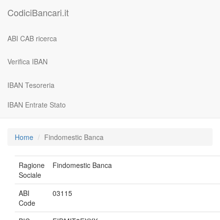
CodiciBancari.it
ABI CAB ricerca
Verifica IBAN
IBAN Tesoreria
IBAN Entrate Stato
Home
Findomestic Banca
Ragione
Findomestic Banca
Sociale
ABI
03115
Code