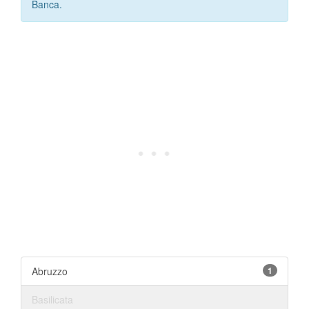
Banca.
Abruzzo
1
Basilicata