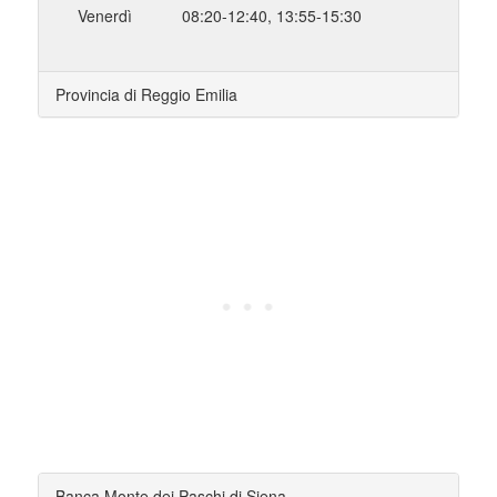
Venerdì
08:20-12:40, 13:55-15:30
Provincia di Reggio Emilia
Banca Monte dei Paschi di Siena