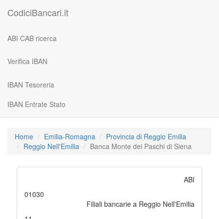
CodiciBancari.it
ABI CAB ricerca
Verifica IBAN
IBAN Tesoreria
IBAN Entrate Stato
Home
Emilia-Romagna
Provincia di Reggio Emilia
Reggio Nell'Emilia
Banca Monte dei Paschi di Siena
ABI
01030
Filiali bancarie a Reggio Nell'Emilia
11