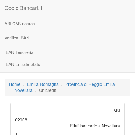
CodiciBancari.it
ABI CAB ricerca
Verifica IBAN
IBAN Tesoreria
IBAN Entrate Stato
Home
Emilia-Romagna
Provincia di Reggio Emilia
Novellara
Unicredit
ABI
02008
Filiali bancarie a Novellara
1