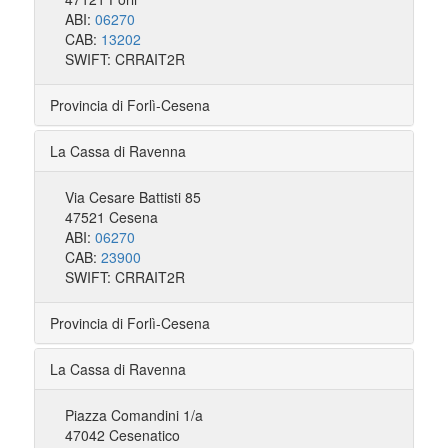
ABI:
06270
CAB:
13202
SWIFT: CRRAIT2R
Provincia di Forlì-Cesena
La Cassa di Ravenna
Via Cesare Battisti 85
47521 Cesena
ABI:
06270
CAB:
23900
SWIFT: CRRAIT2R
Provincia di Forlì-Cesena
La Cassa di Ravenna
Piazza Comandini 1/a
47042 Cesenatico