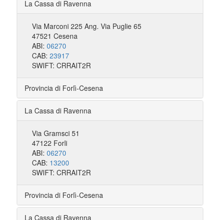
La Cassa di Ravenna
Via Marconi 225 Ang. Via Puglie 65
47521 Cesena
ABI:
06270
CAB:
23917
SWIFT: CRRAIT2R
Provincia di Forlì-Cesena
La Cassa di Ravenna
Via Gramsci 51
47122 Forli
ABI:
06270
CAB:
13200
SWIFT: CRRAIT2R
Provincia di Forlì-Cesena
La Cassa di Ravenna