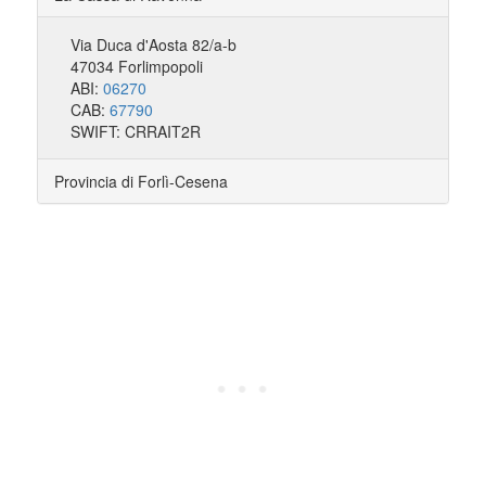
Via Duca d'Aosta 82/a-b
47034 Forlimpopoli
ABI:
06270
CAB:
67790
SWIFT: CRRAIT2R
Provincia di Forlì-Cesena