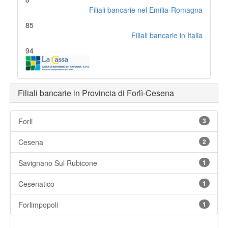
Filiali bancarie nel Emilia-Romagna
85
Filiali bancarie in Italia
94
Filiali bancarie in Provincia di Forlì-Cesena
Forli
3
Cesena
2
Savignano Sul Rubicone
1
Cesenatico
1
Forlimpopoli
1