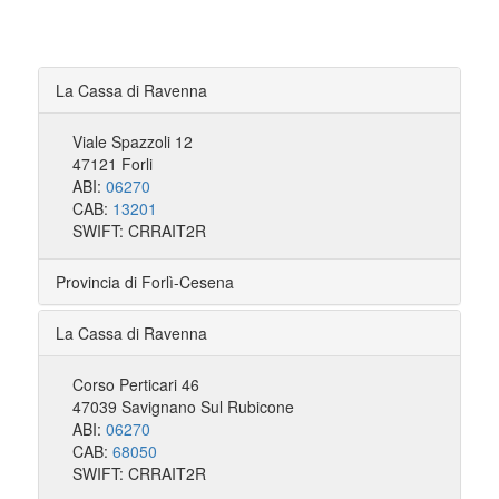
La Cassa di Ravenna
Viale Spazzoli 12
47121 Forli
ABI:
06270
CAB:
13201
SWIFT: CRRAIT2R
Provincia di Forlì-Cesena
La Cassa di Ravenna
Corso Perticari 46
47039 Savignano Sul Rubicone
ABI:
06270
CAB:
68050
SWIFT: CRRAIT2R