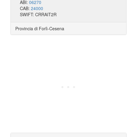
ABI:
06270
CAB:
24000
SWIFT: CRRAIT2R
Provincia di Forlì-Cesena