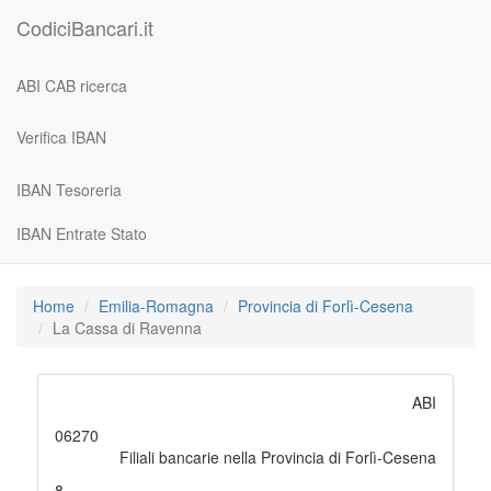
CodiciBancari.it
ABI CAB ricerca
Verifica IBAN
IBAN Tesoreria
IBAN Entrate Stato
Home
Emilia-Romagna
Provincia di Forlì-Cesena
La Cassa di Ravenna
ABI
06270
Filiali bancarie nella Provincia di Forlì-Cesena
8