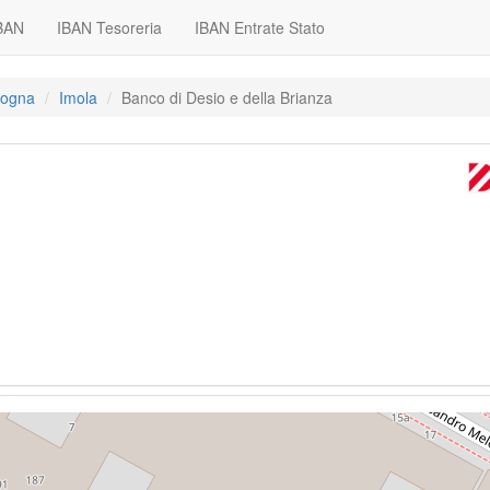
IBAN
IBAN Tesoreria
IBAN Entrate Stato
ologna
Imola
Banco di Desio e della Brianza