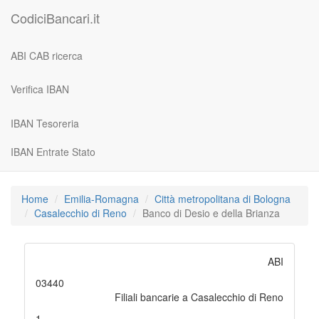
CodiciBancari.it
ABI CAB ricerca
Verifica IBAN
IBAN Tesoreria
IBAN Entrate Stato
Home
Emilia-Romagna
Città metropolitana di Bologna
Casalecchio di Reno
Banco di Desio e della Brianza
ABI
03440
Filiali bancarie a Casalecchio di Reno
1