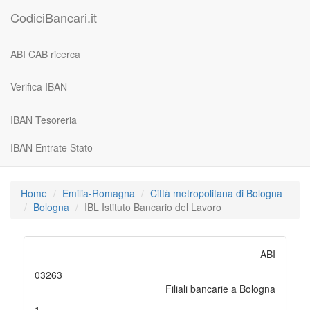
CodiciBancari.it
ABI CAB ricerca
Verifica IBAN
IBAN Tesoreria
IBAN Entrate Stato
Home
Emilia-Romagna
Città metropolitana di Bologna
Bologna
IBL Istituto Bancario del Lavoro
ABI
03263
Filiali bancarie a Bologna
1