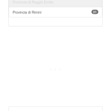
Provincia di Reggio Emilia
Provincia di Rimini
21