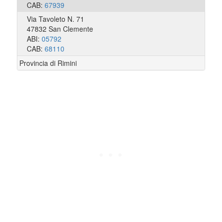
CAB:
67939
Via Tavoleto N. 71
47832 San Clemente
ABI:
05792
CAB:
68110
Provincia di Rimini