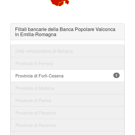
Filiali bancarie della Banca Popolare Valconca
in Emilia-Romagna
Città metropolitana di Bologna
Provincia di Ferrara
Provincia di Forlì-Cesena
1
Provincia di Modena
Provincia di Parma
Provincia di Piacenza
Provincia di Ravenna