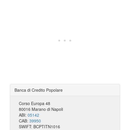
Banca di Credito Popolare
Corso Europa 48
80016 Marano di Napoli
ABI:
05142
CAB:
39950
SWIFT: BCPTITN1016