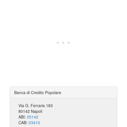
Banca di Credito Popolare
Via G. Ferraris 183
80142 Napoli
ABI:
05142
CAB:
03410