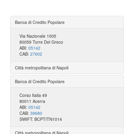
Banca di Credito Popolare
Via Nazionale 1005
80059 Torre Del Greco
ABI:
05142
CAB:
27602
Città metropolitana di Napoli
Banca di Credito Popolare
Corso Italia 49
80011 Acerra
ABI:
05142
CAB:
39680
SWIFT: BCPTITN1014
Città metropolitana di Napoli