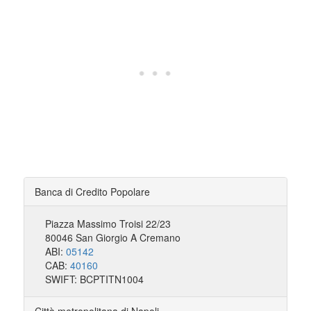
Banca di Credito Popolare
Piazza Massimo Troisi 22/23
80046 San Giorgio A Cremano
ABI:
05142
CAB:
40160
SWIFT: BCPTITN1004