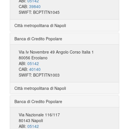
ABI:
05142
CAB:
39840
SWIFT: BCPTITN1045
Città metropolitana di Napoli
Banca di Credito Popolare
Via Iv Novembre 49 Angolo Corso Italia 1
80056 Ercolano
ABI:
05142
CAB:
40140
SWIFT: BCPTITN1003
Città metropolitana di Napoli
Banca di Credito Popolare
Via Nazionale 116/117
80143 Napoli
ABI:
05142