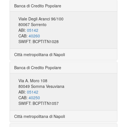
Banca di Credito Popolare
Viale Degli Aranci 96/100
80067 Sorrento
ABI:
05142
CAB:
40260
SWIFT: BCPTITN1028
Città metropolitana di Napoli
Banca di Credito Popolare
Via A. Moro 108
80049 Somma Vesuviana
ABI:
05142
CAB:
40250
SWIFT: BCPTITN1057
Città metropolitana di Napoli