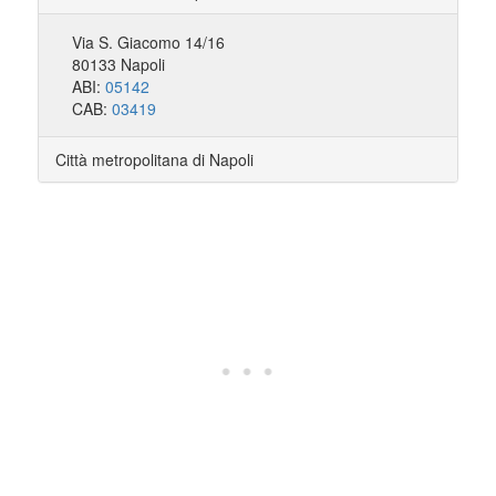
Via S. Giacomo 14/16
80133 Napoli
ABI:
05142
CAB:
03419
Città metropolitana di Napoli