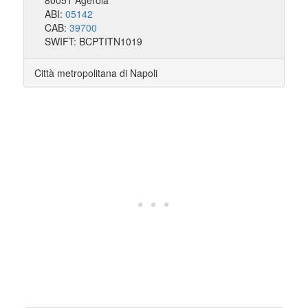
80051 Agerola
ABI:
05142
CAB:
39700
SWIFT: BCPTITN1019
Città metropolitana di Napoli