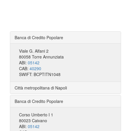
Banca di Credito Popolare
Viale G. Alfani 2
80058 Torre Annunziata
ABI:
05142
CAB:
40290
SWIFT: BCPTITN1048
Città metropolitana di Napoli
Banca di Credito Popolare
Corso Umberto I 1
80023 Caivano
ABI:
05142