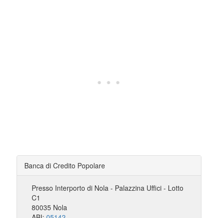
Banca di Credito Popolare
Presso Interporto di Nola - Palazzina Uffici - Lotto
C1
80035 Nola
ABI:
05142