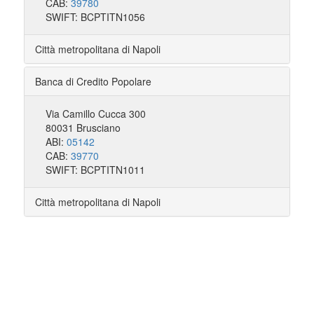
CAB:
39780
SWIFT: BCPTITN1056
Città metropolitana di Napoli
Banca di Credito Popolare
Via Camillo Cucca 300
80031 Brusciano
ABI:
05142
CAB:
39770
SWIFT: BCPTITN1011
Città metropolitana di Napoli