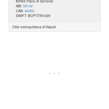
80063 Piano di Sorrento
ABI:
05142
CAB:
40050
SWIFT: BCPTITN1029
Città metropolitana di Napoli