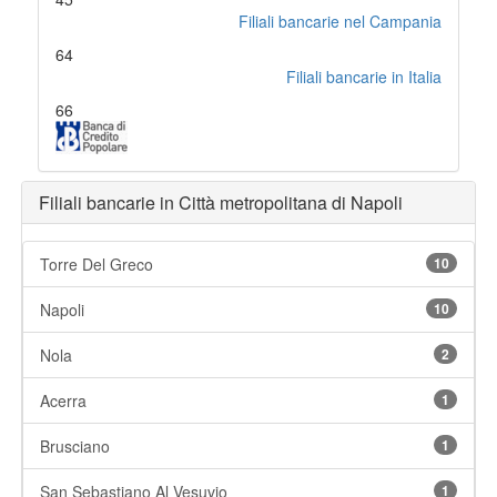
Filiali bancarie nel Campania
64
Filiali bancarie in Italia
66
Filiali bancarie in Città metropolitana di Napoli
Torre Del Greco
10
Napoli
10
Nola
2
Acerra
1
Brusciano
1
San Sebastiano Al Vesuvio
1