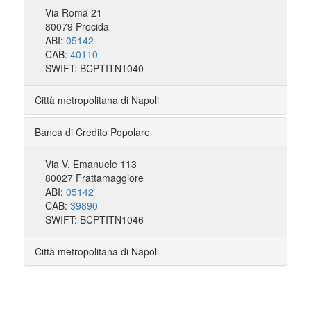
Via Roma 21
80079 Procida
ABI:
05142
CAB:
40110
SWIFT: BCPTITN1040
Città metropolitana di Napoli
Banca di Credito Popolare
Via V. Emanuele 113
80027 Frattamaggiore
ABI:
05142
CAB:
39890
SWIFT: BCPTITN1046
Città metropolitana di Napoli