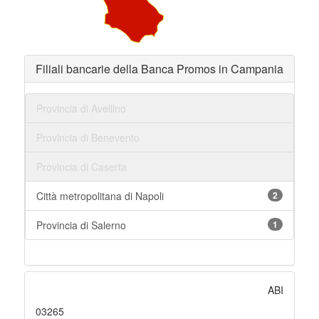
Filiali bancarie della Banca Promos in Campania
Provincia di Avellino
Provincia di Benevento
Provincia di Caserta
Città metropolitana di Napoli
2
Provincia di Salerno
1
ABI
03265