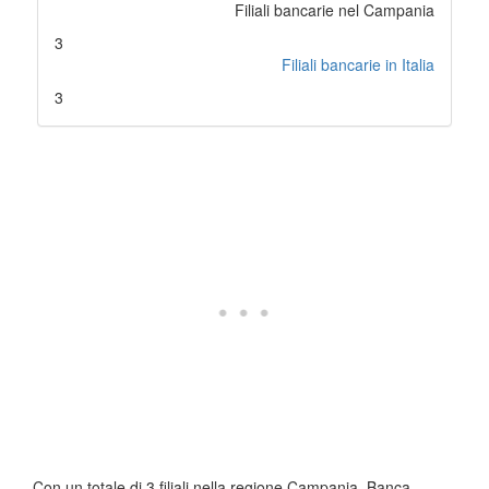
Filiali bancarie nel Campania
3
Filiali bancarie in Italia
3
Con un totale di 3 filiali nella regione Campania, Banca