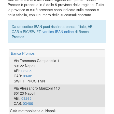
Promos è presente in 2 delle 5 province della regione. Tutte
le province in cui è presente sono indicate sulla mappa e
nella tabella, con il numero delle succursali riportato.
Da un codice IBAN puoi risalire a banca, filiale, ABI,
CAB e BIC/SWIFT:
verifica IBAN online
di Banca
Promos.
Banca Promos
Via Tommaso Campanella 1
80122 Napoli
ABI:
03265
CAB:
03401
SWIFT: PROSITNN
Via Alessandro Manzoni 113
80123 Napoli
ABI:
03265
CAB:
03400
Città metropolitana di Napoli