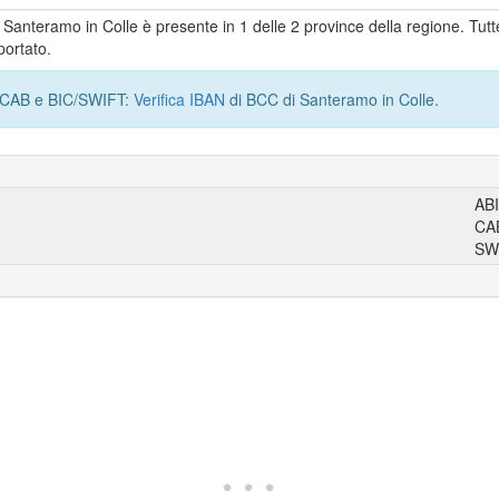
di Santeramo in Colle è presente in 1 delle 2 province della regione. Tutt
portato.
I, CAB e BIC/SWIFT:
Verifica IBAN
di BCC di Santeramo in Colle.
AB
CA
SW