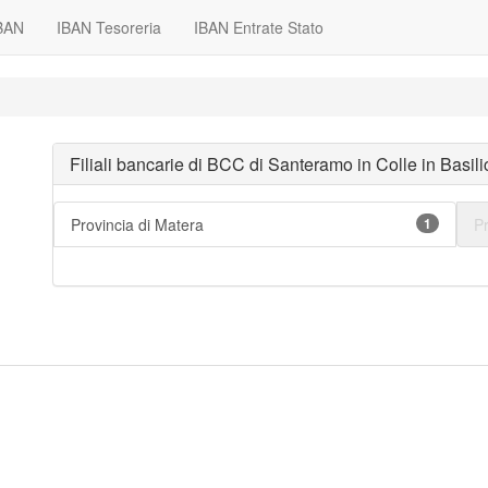
IBAN
IBAN Tesoreria
IBAN Entrate Stato
Filiali bancarie di BCC di Santeramo in Colle in Basili
Provincia di Matera
1
Pr