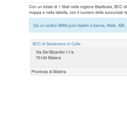
Con un totale di 1 filiali nella regione Basilicata, BCC 
mappa e nella tabella, con il numero delle succursali ri
Da un codice IBAN puoi risalire a banca, filiale, AB
BCC di Santeramo in Colle
Via Dei Bizantini 11/a
75100 Matera
Provincia di Matera