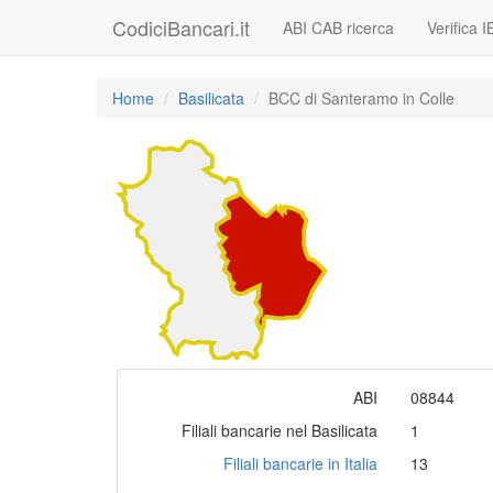
CodiciBancari.it
ABI CAB ricerca
Verifica 
Home
Basilicata
BCC di Santeramo in Colle
ABI
08844
Filiali bancarie nel Basilicata
1
Filiali bancarie in Italia
13