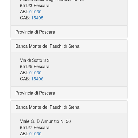
65123 Pescara
ABI:
01030
CAB:
15405
Provincia di Pescara
Banca Monte dei Paschi di Siena
Via di Sotto 3 3
65125 Pescara
ABI:
01030
CAB:
15406
Provincia di Pescara
Banca Monte dei Paschi di Siena
Viale G. D Annunzio N. 50
65127 Pescara
ABI:
01030