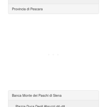
Provincia di Pescara
Banca Monte dei Paschi di Siena
Piazza Duca Degli Abruzzi 46-48