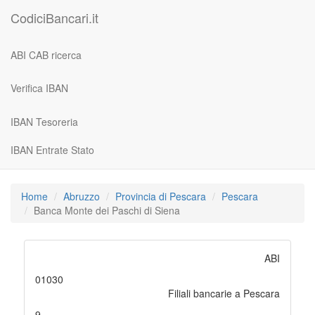
CodiciBancari.it
ABI CAB ricerca
Verifica IBAN
IBAN Tesoreria
IBAN Entrate Stato
Home
Abruzzo
Provincia di Pescara
Pescara
Banca Monte dei Paschi di Siena
ABI
01030
Filiali bancarie a Pescara
9