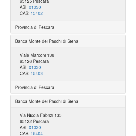
65125 Pescara
ABI:
01030
CAB:
15402
Provincia di Pescara
Banca Monte dei Paschi di Siena
Viale Marconi 138
65126 Pescara
ABI:
01030
CAB:
15403
Provincia di Pescara
Banca Monte dei Paschi di Siena
Via Nicola Fabrizi 135
65122 Pescara
ABI:
01030
CAB:
15404