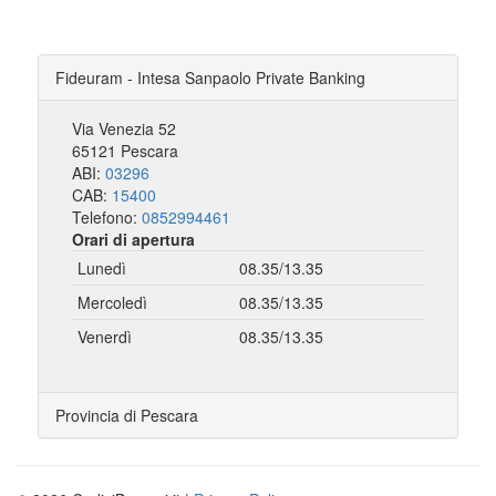
Fideuram - Intesa Sanpaolo Private Banking
Via Venezia 52
65121 Pescara
ABI:
03296
CAB:
15400
Telefono:
0852994461
Orari di apertura
Lunedì
08.35/13.35
Mercoledì
08.35/13.35
Venerdì
08.35/13.35
Provincia di Pescara