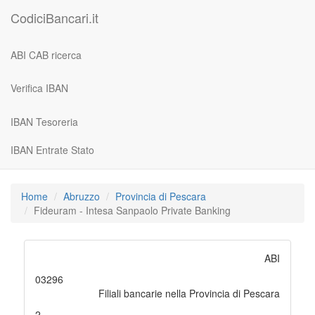
CodiciBancari.it
ABI CAB ricerca
Verifica IBAN
IBAN Tesoreria
IBAN Entrate Stato
Home
Abruzzo
Provincia di Pescara
Fideuram - Intesa Sanpaolo Private Banking
ABI
03296
Filiali bancarie nella Provincia di Pescara
2