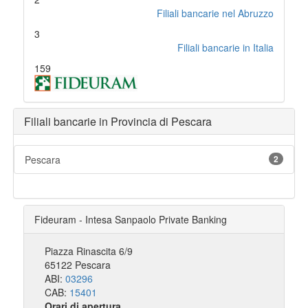
Filiali bancarie nel Abruzzo
3
Filiali bancarie in Italia
159
Filiali bancarie in Provincia di Pescara
Pescara
2
Fideuram - Intesa Sanpaolo Private Banking
Piazza Rinascita 6/9
65122 Pescara
ABI:
03296
CAB:
15401
Orari di apertura