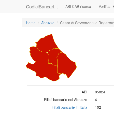
CodiciBancari.it
ABI CAB ricerca
Verifica 
Home
Abruzzo
Cassa di Sovvenzioni e Risparmi
ABI
05824
Filiali bancarie nel Abruzzo
4
Filiali bancarie in Italia
102