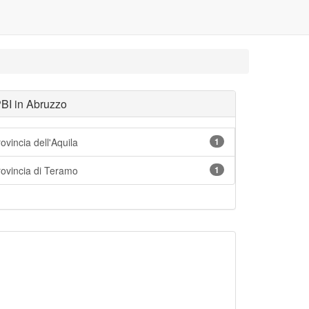
PBI in Abruzzo
ovincia dell'Aquila
1
rovincia di Teramo
1