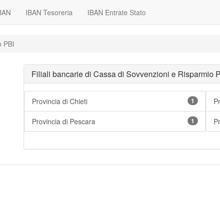
IBAN
IBAN Tesoreria
IBAN Entrate Stato
o PBI
Filiali bancarie di Cassa di Sovvenzioni e Risparmio 
Provincia di Chieti
1
Pr
Provincia di Pescara
1
P