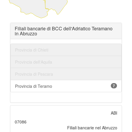
Filiali bancarie di BCC dell'Adriatico Teramano
in Abruzzo
Provincia di Chieti
Provincia dell'Aquila
Provincia di Pescara
Provincia di Teramo
7
ABI
07086
Filiali bancarie nel Abruzzo