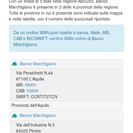
Con un totale di 3 filiali nella regione Abruzzo, Banco
Marchigiano è presente in 2 delle 4 province della regione.
Tutte le province in cui è presente sono indicate sulla mappa
e nella tabella, con il numero delle succursali riportato.
Da un codice IBAN puoi risalire a banca, filiale, ABI,
CAB e BIC/SWIFT:
verifica IBAN online
di Banco
Marchigiano.
Banco Marchigiano
Via Persichetti N.44
67100 L'Aquila
ABI:
08491
CAB:
03600
SWIFT: CCRTIT2TCIV
Provincia dell'Aquila
Banco Marchigiano
Via dell'Industria N.3
64025 Pineto