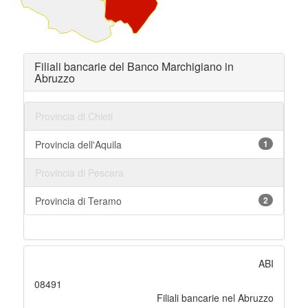
Filiali bancarie del Banco Marchigiano in
Abruzzo
Provincia di Chieti
Provincia dell'Aquila
1
Provincia di Pescara
Provincia di Teramo
2
ABI
08491
Filiali bancarie nel Abruzzo