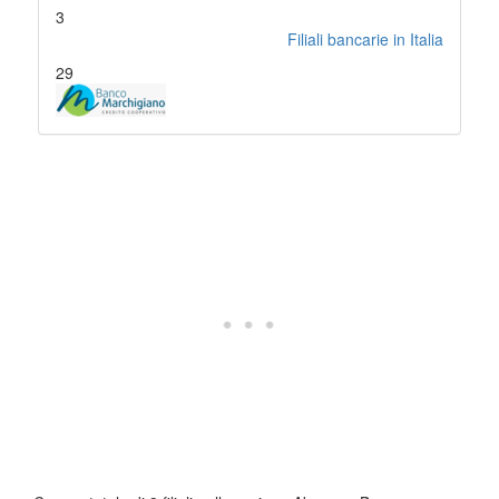
3
Filiali bancarie in Italia
29