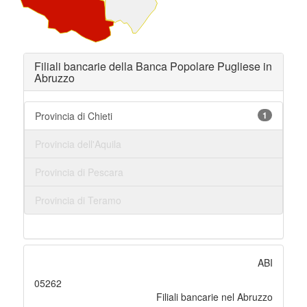
Filiali bancarie della Banca Popolare Pugliese in
Abruzzo
Provincia di Chieti
1
Provincia dell'Aquila
Provincia di Pescara
Provincia di Teramo
ABI
05262
Filiali bancarie nel Abruzzo