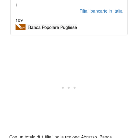
1
Filiali bancarie in Italia
109
Con un totale di 1 filiali nella regione Abruzzo, Banca