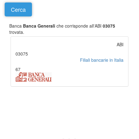
Banca
Banca Generali
che corrisponde all'ABI
03075
trovata.
ABI
03075
Filiali bancarie in Italia
67