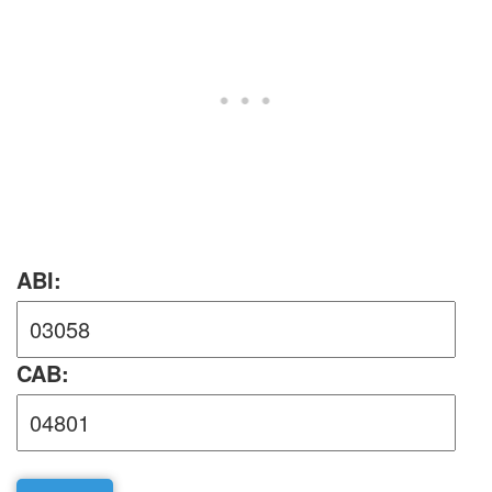
ABI:
CAB: