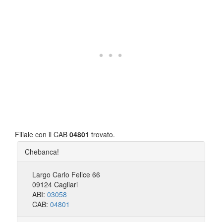
Filiale con il CAB
04801
trovato.
Chebanca!
Largo Carlo Felice 66
09124 Cagliari
ABI:
03058
CAB:
04801